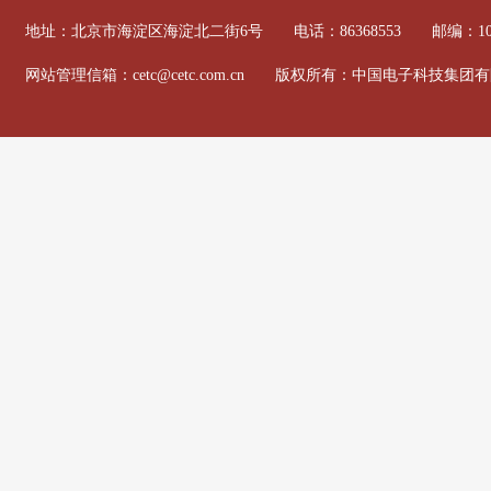
地址：北京市海淀区海淀北二街6号 电话：86368553 邮编：100
网站管理信箱：cetc@cetc.com.cn 版权所有：中国电子科技集团