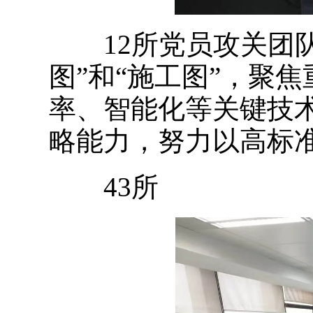
12所党员攻关团队
图”和“施工图”，聚
率、智能化等关键技
略能力，努力以高标
43所