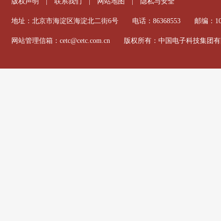
版权声明
|
联系我们
|
网站地图
|
隐私与安全
地址：北京市海淀区海淀北二街6号 电话：86368553 邮编：100
网站管理信箱：cetc@cetc.com.cn 版权所有：中国电子科技集团