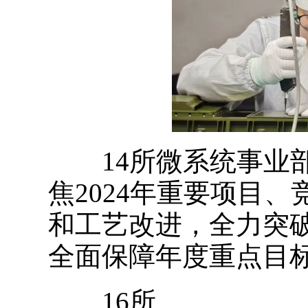
14所微系统事业部
焦2024年重要项目
和工艺改进，全力突
全面保障年度重点目
16所