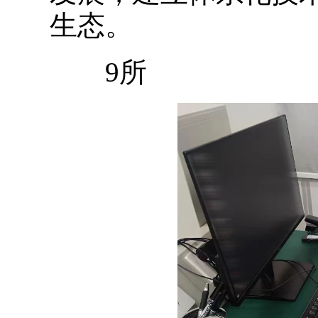
生态。
9所