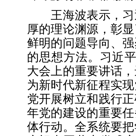
王海波表示，习近
厚的理论渊源，彰显
鲜明的问题导向、强
的思想方法。习近平
大会上的重要讲话，
为新时代新征程实现
党开展树立和践行正
年党的建设的重要任
体行动。全系统要把