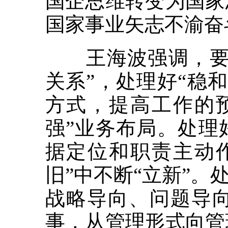
国企思维转变为国家
国家事业矢志不渝奋
王海波强调，要围
关系”，处理好“稳
方式，提高工作的
强”业务布局。处理
据定位和职责主动
旧”中不断“立新”。
战略导向、问题导
事，从管理形式向管