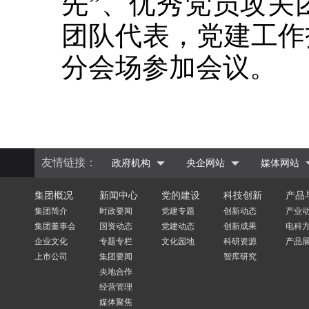
先”、优秀党员攻关
团队代表，党建工作
分会场参加会议。
友情链接：
政府机构
央企网站
媒体网站
集团概况
新闻中心
党的建设
科技创新
产品
集团简介
时政要闻
党建专题
创新动态
产业
集团董事会
国资动态
党建动态
创新成果
电科
企业文化
专题专栏
文化园地
科研资源
产品
上市公司
集团要闻
智库研究
央地合作
经营管理
媒体聚焦