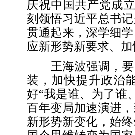
庆祝中国共产党成立
刻领悟习近平总书记
贯通起来，深学细学
应新形势新要求、加
王海波强调，要围
装，加快提升政治
好“我是谁、为了谁
百年变局加速演进，
新形势新变化，始终