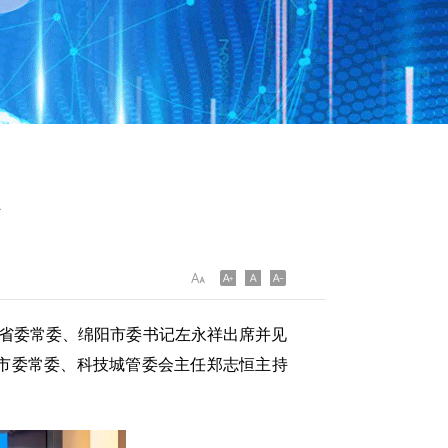
省委常委、绵阳市委书记左永祥出席并见
市委常委、科技城管委会主任郑志恒主持