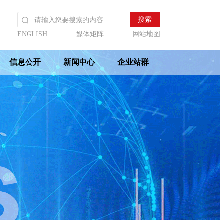
ENGLISH
媒体矩阵
网站地图
信息公开
新闻中心
企业站群