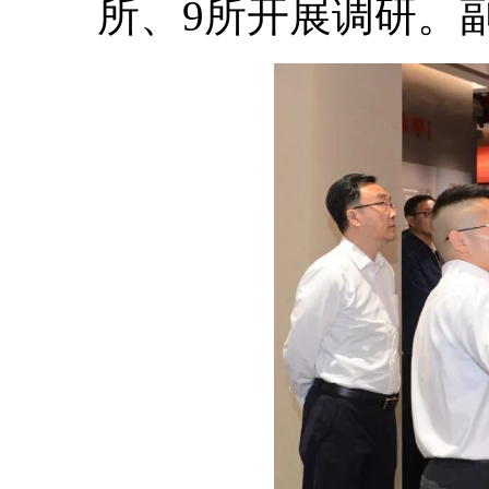
所、9所开展调研。