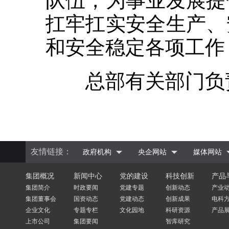
队伍，为事业发展提
扛牢扛实安全生产、
和安全稳定各项工作
总部有关部门负责
友情链接：
政府机构
央企网站
媒体网站
集团概况
新闻中心
党的建设
科技创新
产品
集团简介
时政要闻
党建专题
创新动态
产业
集团董事会
国资动态
党建动态
创新成果
电科
企业文化
专题专栏
文化园地
科研资源
产品
上市公司
集团要闻
智库研究