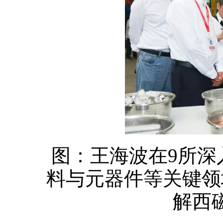
图：王海波在9所深
料与元器件等关键领
解西