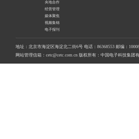
央地合作
经营管理
媒体聚焦
视频集锦
电子报刊
地址：北京市海淀区海淀北二街6号
电话：86368553
邮编：10008
网站管理信箱：cetc@cetc.com.cn
版权所有：中国电子科技集团